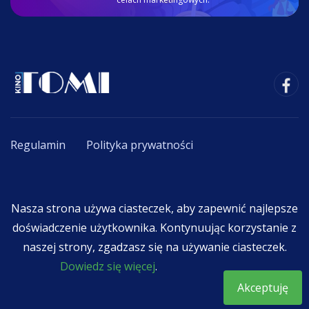
Regulamin
Polityka prywatności
Copyright © 2020 - 2026. All Rights Reserved By
Nasza strona używa ciasteczek, aby zapewnić najlepsze
F.K.R. TOMI Tomasz Chmielewski
.
doświadczenie użytkownika. Kontynuując korzystanie z
naszej strony, zgadzasz się na używanie ciasteczek.
Dowiedz się więcej
.
Akceptuję