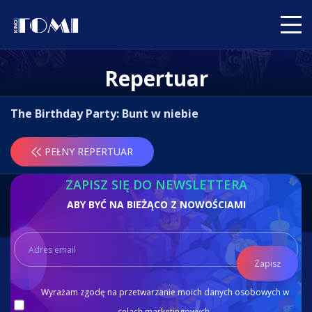
Repertuar
The Birthday Party: Bunt w niebie
PEŁNY REPERTUAR
ZAPISZ SIĘ DO NEWSLETTERA
ABY BYĆ NA BIEŻĄCO Z NOWOŚCIAMI
Zapisz
Wyrażam zgodę na przetwarzanie moich danych osobowych w
celach marketingowych.