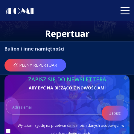
Repertuar
Bulion i inne namiętności
PEŁNY REPERTUAR
ZAPISZ SIĘ DO NEWSLETTERA
ABY BYĆ NA BIEŻĄCO Z NOWOŚCIAMI
Zapisz
Wyrażam zgodę na przetwarzanie moich danych osobowych w
celach marketingowych.