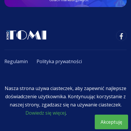
Regulamin
Polityka prywatności
Copyright © 2020 - 2026. All Rights Reserved By
Nasza strona używa ciasteczek, aby zapewnić najlepsze
F.K.R. TOMI Tomasz Chmielewski
.
doświadczenie użytkownika. Kontynuując korzystanie z
naszej strony, zgadzasz się na używanie ciasteczek.
Dowiedz się więcej
.
Akceptuję