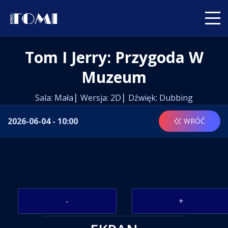
Tom I Jerry: Przygoda W
Muzeum
Sala: Mała
Wersja: 2D
Dźwięk: Dubbing
2026-06-04 - 10:00
WRÓĆ
-
+