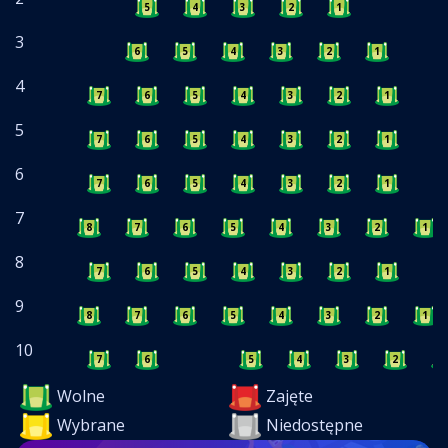
5
4
3
2
1
3
6
5
4
3
2
1
4
7
6
5
4
3
2
1
5
7
6
5
4
3
2
1
6
7
6
5
4
3
2
1
7
8
7
6
5
4
3
2
1
8
7
6
5
4
3
2
1
9
8
7
6
5
4
3
2
1
10
7
6
5
4
3
2
1
Wolne
Zajęte
Wybrane
Niedostępne