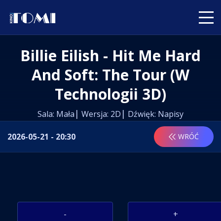
Billie Eilish - Hit Me Hard
And Soft: The Tour (w
Technologii 3D)
Sala: Mała
Wersja: 2D
Dźwięk: Napisy
2026-05-21 - 20:30
WRÓĆ
-
+