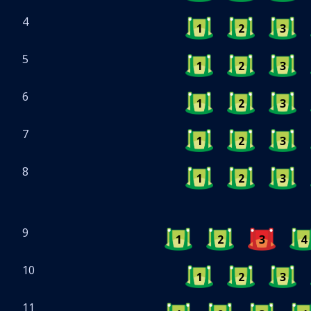
4
1
2
3
5
1
2
3
6
1
2
3
7
1
2
3
8
1
2
3
9
1
2
3
4
10
1
2
3
11