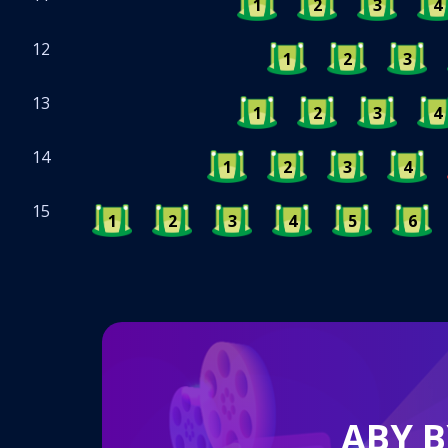
1
2
3
4
12
1
2
3
13
1
2
3
4
14
1
2
3
4
15
1
2
3
4
5
6
ABY 