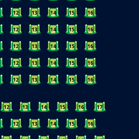
12
13
14
15
16
12
13
14
15
16
12
13
14
15
16
12
13
14
15
16
12
13
14
15
16
12
13
14
15
16
17
12
13
14
15
16