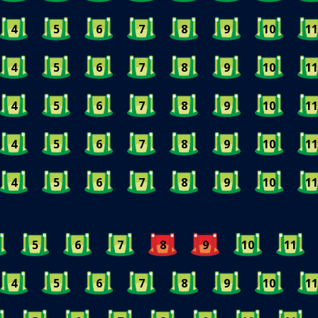
4
5
6
7
8
9
10
11
4
5
6
7
8
9
10
11
4
5
6
7
8
9
10
11
4
5
6
7
8
9
10
11
4
5
6
7
8
9
10
11
5
6
7
8
9
10
11
4
5
6
7
8
9
10
11