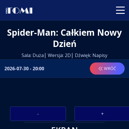
Spider-Man: Całkiem Nowy
Dzień
Sala: Duża
Wersja: 2D
Dźwięk: Napisy
2026-07-30 - 20:00
WRÓĆ
-
+