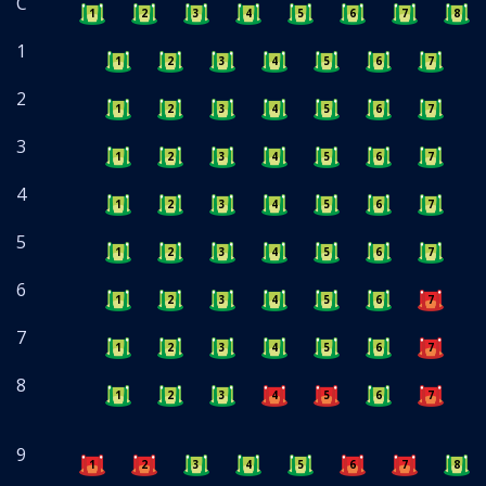
C
1
2
3
4
5
6
7
8
1
1
2
3
4
5
6
7
8
2
1
2
3
4
5
6
7
8
3
1
2
3
4
5
6
7
8
4
1
2
3
4
5
6
7
8
5
1
2
3
4
5
6
7
8
6
1
2
3
4
5
6
7
8
7
1
2
3
4
5
6
7
8
8
1
2
3
4
5
6
7
8
9
1
2
3
4
5
6
7
8