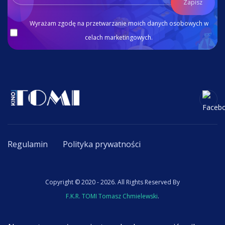
Zapisz
Wyrażam zgodę na przetwarzanie moich danych osobowych w
celach marketingowych.
Regulamin
Polityka prywatności
Copyright © 2020 - 2026. All Rights Reserved By
F.K.R. TOMI Tomasz Chmielewski
.