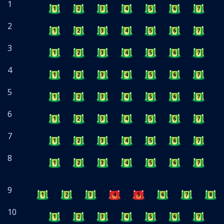
1
1
2
3
4
5
6
7
8
2
1
2
3
4
5
6
7
8
3
1
2
3
4
5
6
7
8
4
1
2
3
4
5
6
7
8
5
1
2
3
4
5
6
7
8
6
1
2
3
4
5
6
7
8
7
1
2
3
4
5
6
7
8
8
1
2
3
4
5
6
7
8
9
1
2
3
4
5
6
7
8
10
1
2
3
4
5
6
7
8