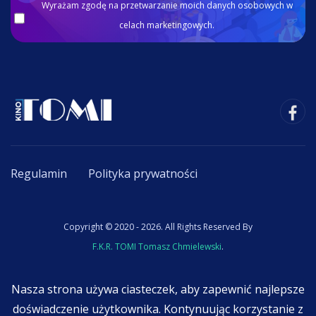
Wyrażam zgodę na przetwarzanie moich danych osobowych w
celach marketingowych.
Regulamin
Polityka prywatności
Copyright © 2020 - 2026. All Rights Reserved By
F.K.R. TOMI Tomasz Chmielewski
.
Nasza strona używa ciasteczek, aby zapewnić najlepsze
doświadczenie użytkownika. Kontynuując korzystanie z