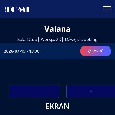
Vaiana
Sala: Duża
Wersja: 2D
Dźwięk: Dubbing
2026-07-15 - 13:30
WRÓĆ
-
+
EKRAN