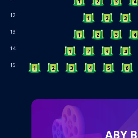
1
2
3
4
12
1
2
3
13
1
2
3
4
14
1
2
3
4
15
1
2
3
4
5
6
ABY 