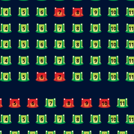
4
5
6
7
8
9
10
11
4
5
6
7
8
9
10
11
4
5
6
7
8
9
10
11
4
5
6
7
8
9
10
11
4
5
6
7
8
9
10
11
5
6
7
8
9
10
11
4
5
6
7
8
9
10
11