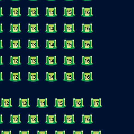
12
13
14
15
16
12
13
14
15
16
12
13
14
15
16
12
13
14
15
16
12
13
14
15
16
12
13
14
15
16
17
12
13
14
15
16