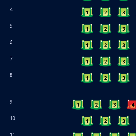
4
1
2
3
5
1
2
3
6
1
2
3
7
1
2
3
8
1
2
3
9
1
2
3
4
10
1
2
3
11