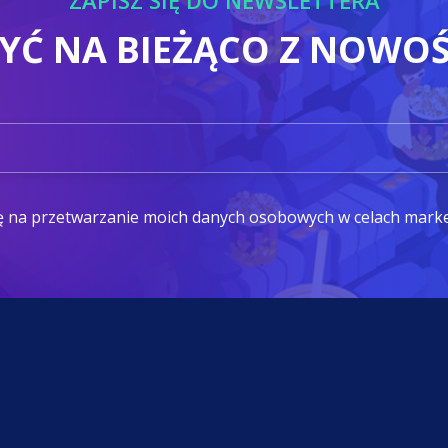
ZAPISZ SIĘ DO NEWSLETTERA
BYĆ NA BIEŻĄCO Z NOWO
ę na przetwarzanie moich danych osobowych w celach mark