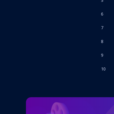
5
6
7
8
9
10