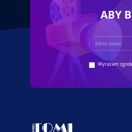
ABY 
Wyrażam zgod