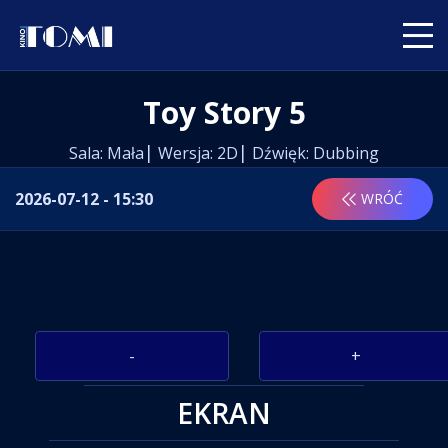
Toy Story 5
Sala: Mała
Wersja: 2D
Dźwięk: Dubbing
2026-07-12 - 15:30
WRÓĆ
-
+
EKRAN