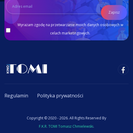
Zapisz
Wyrażam zgodę na przetwarzanie moich danych osobowych w
celach marketingowych.
Regulamin
Polityka prywatności
Copyright © 2020 - 2026. All Rights Reserved By
F.K.R. TOMI Tomasz Chmielewski
.