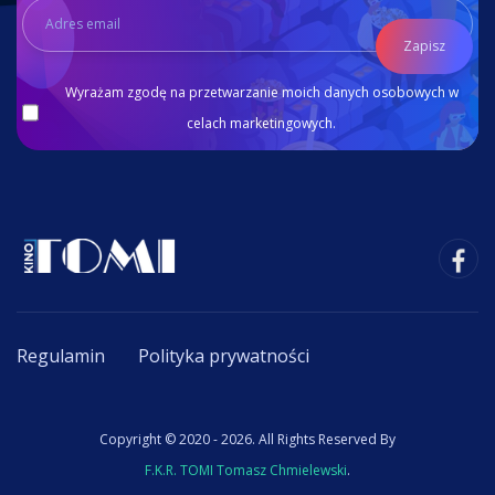
Zapisz
Wyrażam zgodę na przetwarzanie moich danych osobowych w
celach marketingowych.
Regulamin
Polityka prywatności
Copyright © 2020 - 2026. All Rights Reserved By
F.K.R. TOMI Tomasz Chmielewski
.