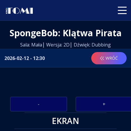
SpongeBob: Klątwa Pirata
Sala: Mała
Wersja: 2D
Dźwięk: Dubbing
2026-02-12 - 12:30
WRÓĆ
-
+
EKRAN