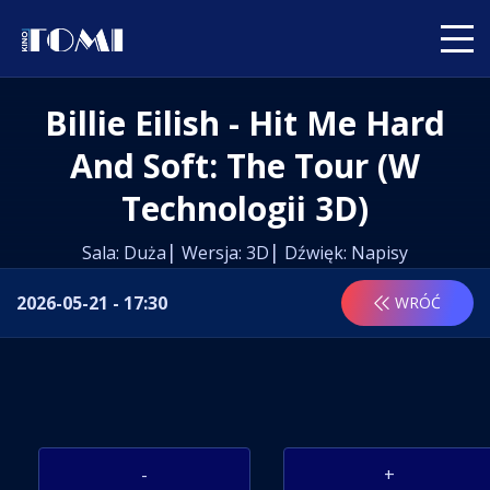
Billie Eilish - Hit Me Hard
And Soft: The Tour (w
Technologii 3D)
Sala: Duża
Wersja: 3D
Dźwięk: Napisy
2026-05-21 - 17:30
WRÓĆ
-
+