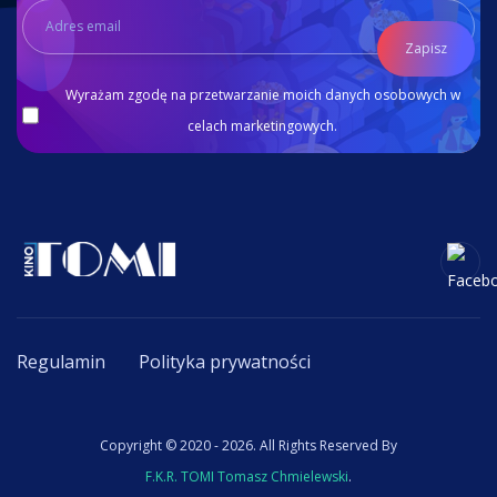
Zapisz
Wyrażam zgodę na przetwarzanie moich danych osobowych w
celach marketingowych.
Regulamin
Polityka prywatności
Copyright © 2020 - 2026. All Rights Reserved By
F.K.R. TOMI Tomasz Chmielewski
.