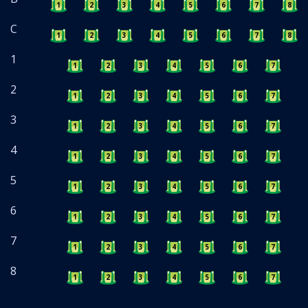
1
2
3
4
5
6
7
8
C
1
2
3
4
5
6
7
8
1
1
2
3
4
5
6
7
8
2
1
2
3
4
5
6
7
8
3
1
2
3
4
5
6
7
8
4
1
2
3
4
5
6
7
8
5
1
2
3
4
5
6
7
8
6
1
2
3
4
5
6
7
8
7
1
2
3
4
5
6
7
8
8
1
2
3
4
5
6
7
8