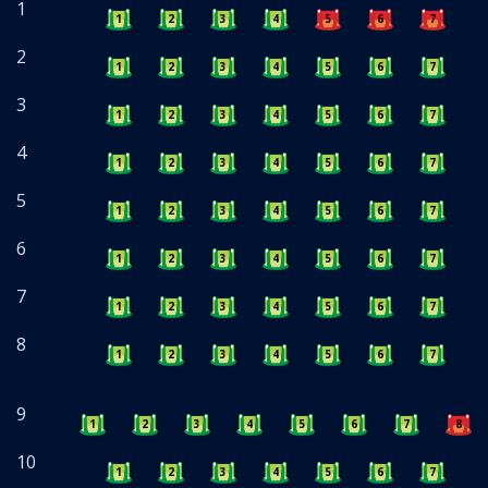
1
1
2
3
4
5
6
7
8
2
1
2
3
4
5
6
7
8
3
1
2
3
4
5
6
7
8
4
1
2
3
4
5
6
7
8
5
1
2
3
4
5
6
7
8
6
1
2
3
4
5
6
7
8
7
1
2
3
4
5
6
7
8
8
1
2
3
4
5
6
7
8
9
1
2
3
4
5
6
7
8
10
1
2
3
4
5
6
7
8