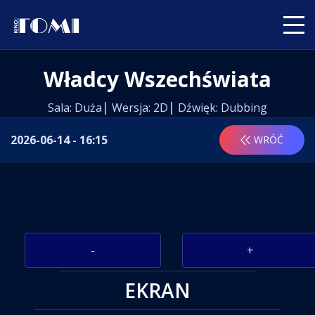
Władcy Wszechświata
Sala: Duża
Wersja: 2D
Dźwięk: Dubbing
2026-06-14 - 16:15
WRÓĆ
-
+
EKRAN