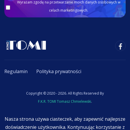
Wyrażam zgodę na przetwarzanie moich danych osobowych w
celach marketingowych.
Regulamin
Polityka prywatności
Copyright © 2020 - 2026. All Rights Reserved By
F.K.R. TOMI Tomasz Chmielewski
.
Nasza strona używa ciasteczek, aby zapewnić najlepsze
doświadczenie użytkownika. Kontynuując korzystanie z