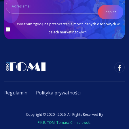
Zapisz
Wyrażam zgodę na przetwarzanie moich danych osobowych w
celach marketingowych.
Regulamin
Polityka prywatności
Copyright © 2020 - 2026. All Rights Reserved By
F.K.R. TOMI Tomasz Chmielewski
.