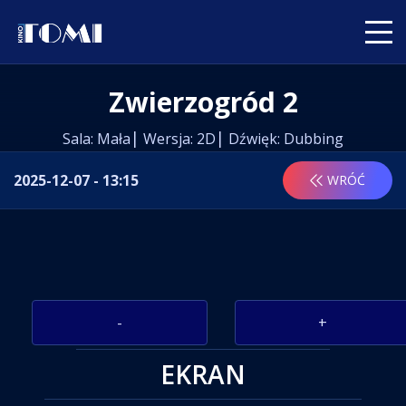
Zwierzogród 2
Sala: Mała
Wersja: 2D
Dźwięk: Dubbing
2025-12-07 - 13:15
WRÓĆ
-
+
EKRAN