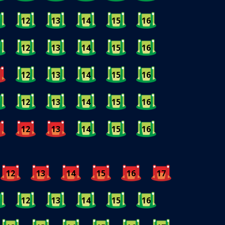
12
13
14
15
16
12
13
14
15
16
12
13
14
15
16
12
13
14
15
16
12
13
14
15
16
12
13
14
15
16
17
12
13
14
15
16