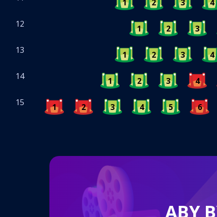
1
2
3
4
12
1
2
3
13
1
2
3
4
14
1
2
3
4
15
1
2
3
4
5
6
ABY 