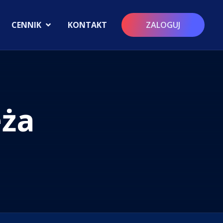
CENNIK
KONTAKT
ZALOGUJ
eża