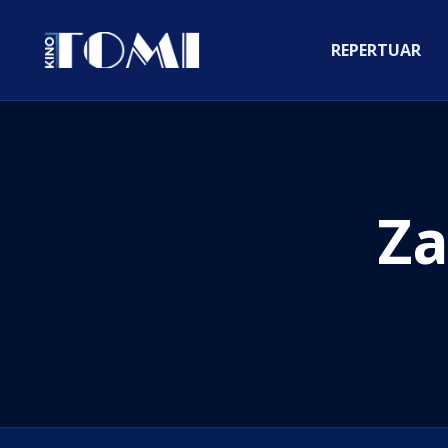
REPERTUAR
Z