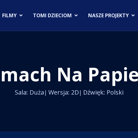
FILMY
TOMI DZIECIOM
NASZE PROJEKTY
amach Na Papi
Sala: Duża
Wersja: 2D
Dźwięk: Polski