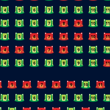
4
5
6
7
8
9
10
11
4
5
6
7
8
9
10
11
4
5
6
7
8
9
10
11
4
5
6
7
8
9
10
11
4
5
6
7
8
9
10
11
5
6
7
8
9
10
11
4
5
6
7
8
9
10
11