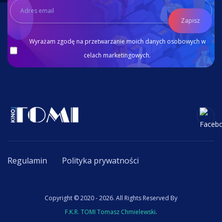
Zapisz
Wyrażam zgodę na przetwarzanie moich danych osobowych w
celach marketingowych.
Regulamin
Polityka prywatności
Copyright © 2020 - 2026. All Rights Reserved By
F.K.R. TOMI Tomasz Chmielewski
.