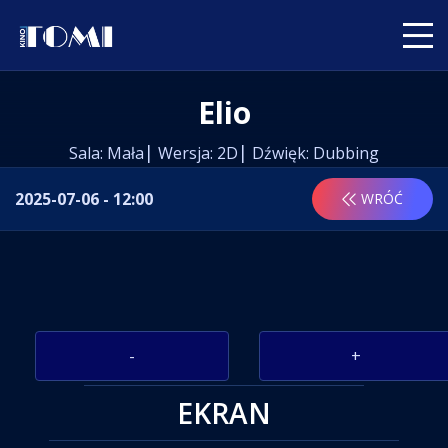
Elio
Sala: Mała
Wersja: 2D
Dźwięk: Dubbing
2025-07-06 - 12:00
WRÓĆ
-
+
EKRAN