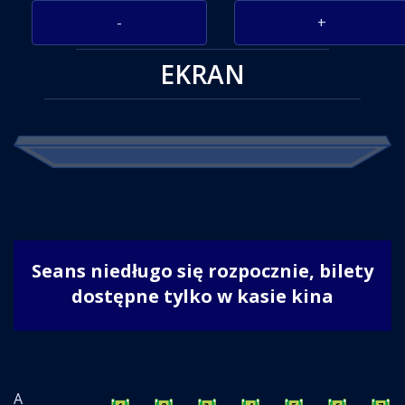
-
+
EKRAN
Seans niedługo się rozpocznie, bilety
dostępne tylko w kasie kina
A