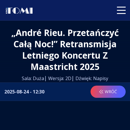
„André Rieu. Przetańczyć
Całą Noc!” Retransmisja
Letniego Koncertu Z
Maastricht 2025
Sala: Duża
Wersja: 2D
Dźwięk: Napisy
2025-08-24 - 12:30
WRÓĆ