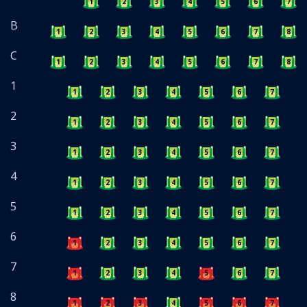
1
2
3
4
5
6
7
B
1
2
3
4
5
6
7
8
C
1
2
3
4
5
6
7
8
1
1
2
3
4
5
6
7
8
2
1
2
3
4
5
6
7
8
3
1
2
3
4
5
6
7
8
4
1
2
3
4
5
6
7
8
5
1
2
3
4
5
6
7
8
6
1
2
3
4
5
6
7
8
7
1
2
3
4
5
6
7
8
8
1
2
3
4
5
6
7
8