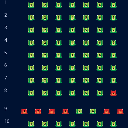
1
1
2
3
4
5
6
7
8
2
1
2
3
4
5
6
7
8
3
1
2
3
4
5
6
7
8
4
1
2
3
4
5
6
7
8
5
1
2
3
4
5
6
7
8
6
1
2
3
4
5
6
7
8
7
1
2
3
4
5
6
7
8
8
1
2
3
4
5
6
7
8
9
1
2
3
4
5
6
7
8
10
1
2
3
4
5
6
7
8