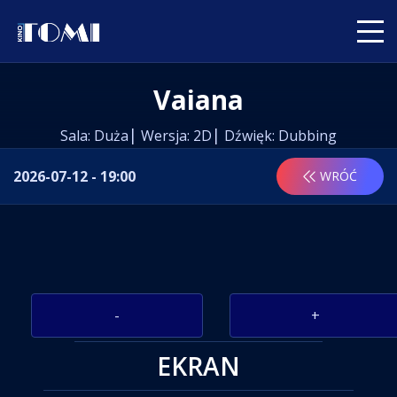
Vaiana
Sala: Duża
Wersja: 2D
Dźwięk: Dubbing
2026-07-12 - 19:00
WRÓĆ
-
+
EKRAN