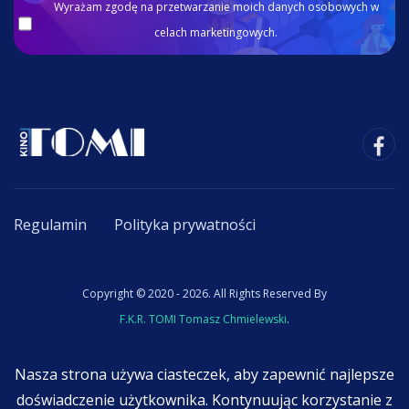
Wyrażam zgodę na przetwarzanie moich danych osobowych w
celach marketingowych.
Regulamin
Polityka prywatności
Copyright © 2020 - 2026. All Rights Reserved By
F.K.R. TOMI Tomasz Chmielewski
.
Nasza strona używa ciasteczek, aby zapewnić najlepsze
doświadczenie użytkownika. Kontynuując korzystanie z