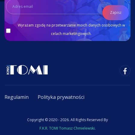
Zapisz
Wyrażam zgodę na przetwarzanie moich danych osobowych w
celach marketingowych.
Regulamin
Polityka prywatności
Copyright © 2020 - 2026. All Rights Reserved By
F.K.R. TOMI Tomasz Chmielewski
.