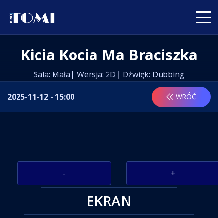
Kicia Kocia Ma Braciszka
Sala: Mała
Wersja: 2D
Dźwięk: Dubbing
2025-11-12 - 15:00
WRÓĆ
-
+
EKRAN