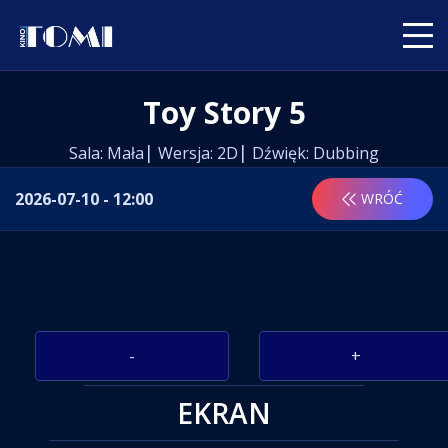
Toy Story 5
Sala: Mała
Wersja: 2D
Dźwięk: Dubbing
2026-07-10 - 12:00
WRÓĆ
-
+
EKRAN