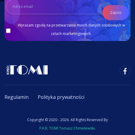
Zapisz
Wyrażam zgodę na przetwarzanie moich danych osobowych w
celach marketingowych.
Regulamin
Polityka prywatności
Copyright © 2020 - 2026. All Rights Reserved By
F.K.R. TOMI Tomasz Chmielewski
.