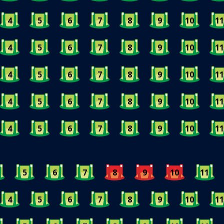
4
5
6
7
8
9
10
11
4
5
6
7
8
9
10
11
4
5
6
7
8
9
10
11
4
5
6
7
8
9
10
11
4
5
6
7
8
9
10
11
5
6
7
8
9
10
11
4
5
6
7
8
9
10
11