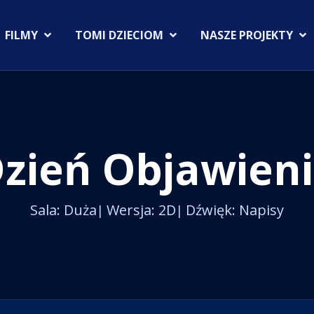
FILMY
TOMI DZIECIOM
NASZE PROJEKTY
Dzień Objawien
Sala: Duża
Wersja: 2D
Dźwięk: Napisy