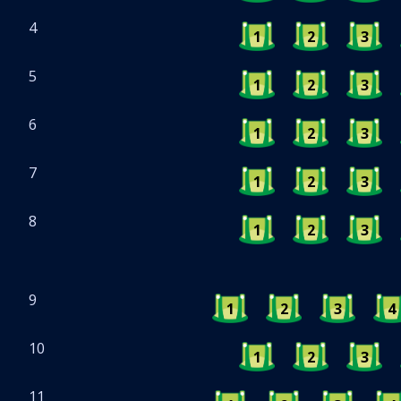
4
1
2
3
5
1
2
3
6
1
2
3
7
1
2
3
8
1
2
3
9
1
2
3
4
10
1
2
3
11