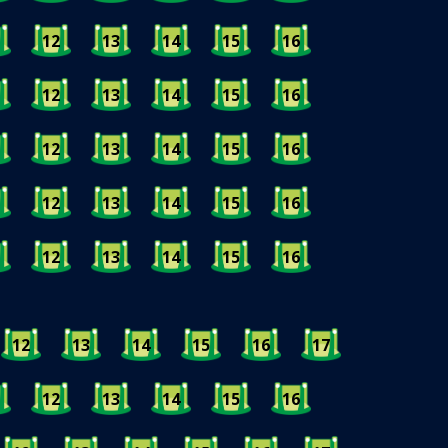
12
13
14
15
16
12
13
14
15
16
12
13
14
15
16
12
13
14
15
16
12
13
14
15
16
12
13
14
15
16
17
12
13
14
15
16