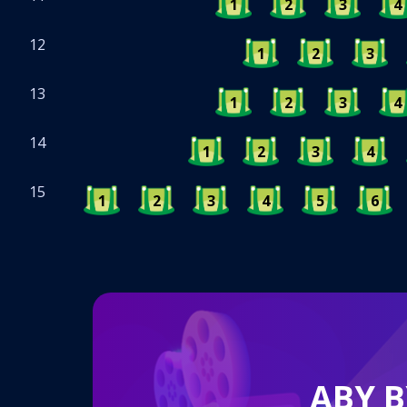
1
2
3
4
12
1
2
3
13
1
2
3
4
14
1
2
3
4
15
1
2
3
4
5
6
ABY 