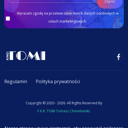
Zapisz
Wyrażam zgodę na przetwarzanie moich danych osobowych w
celach marketingowych.
Regulamin
Polityka prywatności
Copyright © 2020 - 2026. All Rights Reserved By
F.K.R. TOMI Tomasz Chmielewski
.