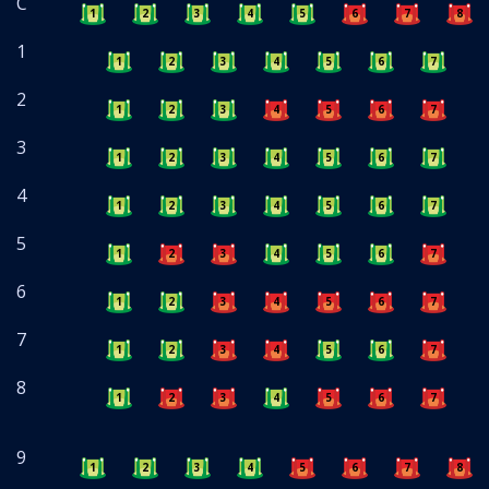
C
1
2
3
4
5
6
7
8
1
1
2
3
4
5
6
7
8
2
1
2
3
4
5
6
7
8
3
1
2
3
4
5
6
7
8
4
1
2
3
4
5
6
7
8
5
1
2
3
4
5
6
7
8
6
1
2
3
4
5
6
7
8
7
1
2
3
4
5
6
7
8
8
1
2
3
4
5
6
7
8
9
1
2
3
4
5
6
7
8