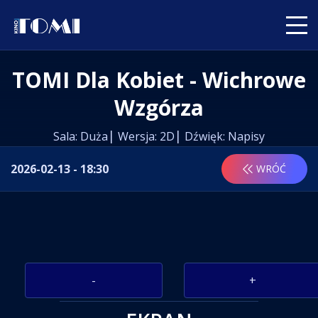
TOMI Dla Kobiet - Wichrowe
Wzgórza
Sala: Duża
Wersja: 2D
Dźwięk: Napisy
2026-02-13 - 18:30
WRÓĆ
-
+