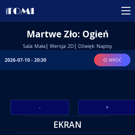
Martwe Zło: Ogień
Sala: Mała
Wersja: 2D
Dźwięk: Napisy
2026-07-10 - 20:30
WRÓĆ
-
+
EKRAN