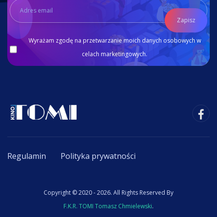
Zapisz
Wyrażam zgodę na przetwarzanie moich danych osobowych w
celach marketingowych.
Regulamin
Polityka prywatności
Copyright © 2020 - 2026. All Rights Reserved By
F.K.R. TOMI Tomasz Chmielewski
.