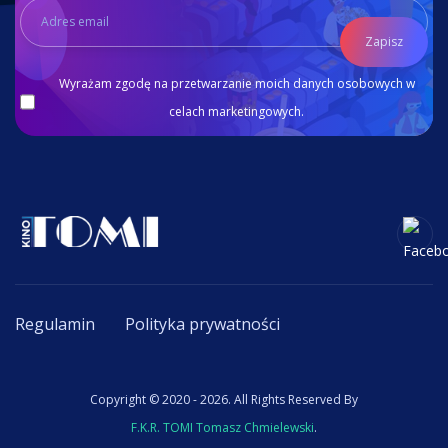
Zapisz
Wyrażam zgodę na przetwarzanie moich danych osobowych w
celach marketingowych.
Regulamin
Polityka prywatności
Copyright © 2020 - 2026. All Rights Reserved By
F.K.R. TOMI Tomasz Chmielewski
.