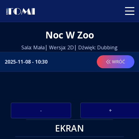
Noc W Zoo
Sala: Mała
Wersja: 2D
Dźwięk: Dubbing
2025-11-08 - 10:30
WRÓĆ
-
+
EKRAN