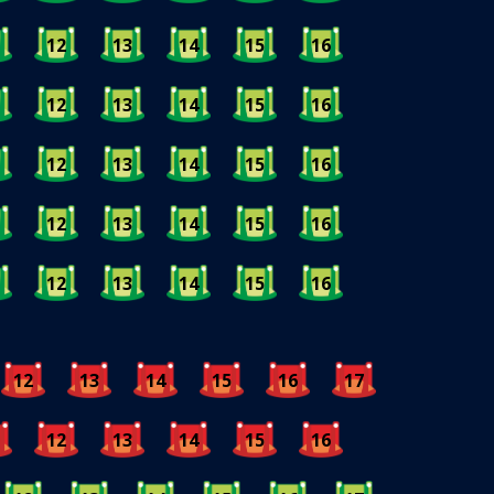
12
13
14
15
16
12
13
14
15
16
12
13
14
15
16
12
13
14
15
16
12
13
14
15
16
12
13
14
15
16
17
12
13
14
15
16