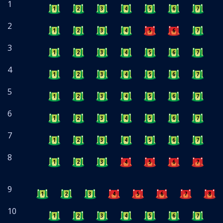
1
1
2
3
4
5
6
7
8
2
1
2
3
4
5
6
7
8
3
1
2
3
4
5
6
7
8
4
1
2
3
4
5
6
7
8
5
1
2
3
4
5
6
7
8
6
1
2
3
4
5
6
7
8
7
1
2
3
4
5
6
7
8
8
1
2
3
4
5
6
7
8
9
1
2
3
4
5
6
7
8
10
1
2
3
4
5
6
7
8