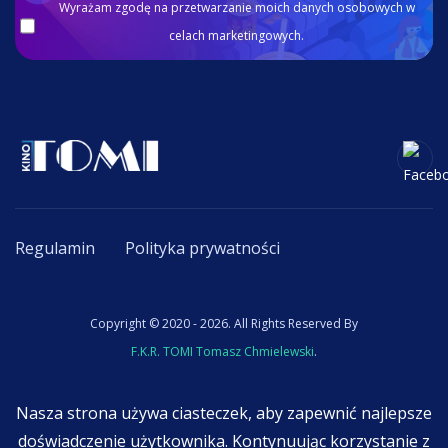
Wyrażam zgodę na przetwarzanie moich danych osobowych w
celach marketingowych.
Regulamin
Polityka prywatności
Copyright © 2020 - 2026. All Rights Reserved By
F.K.R. TOMI Tomasz Chmielewski
.
Nasza strona używa ciasteczek, aby zapewnić najlepsze
doświadczenie użytkownika. Kontynuując korzystanie z