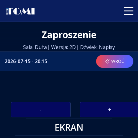
Zaproszenie
Sala: Duża
Wersja: 2D
Dźwięk: Napisy
2026-07-15 - 20:15
WRÓĆ
-
+
EKRAN