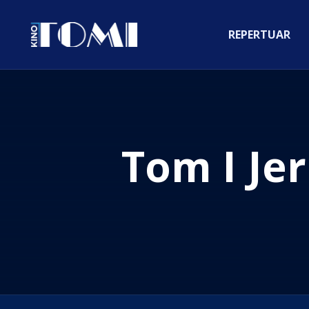
REPERTUAR
Tom I J