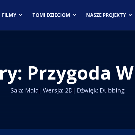
FILMY
TOMI DZIECIOM
NASZE PROJEKTY
erry: Przygoda
Sala: Mała
Wersja: 2D
Dźwięk: Dubbing