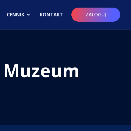
CENNIK
KONTAKT
ZALOGUJ
 W Muzeum