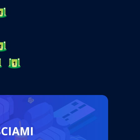
1
1
1
ŚCIAMI