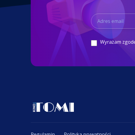
Wyrażam zgod
Regulamin
Polityka prywatności