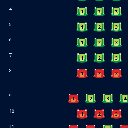
4
1
2
3
5
1
2
3
6
1
2
3
7
1
2
3
8
1
2
3
9
1
2
3
4
10
1
2
3
11