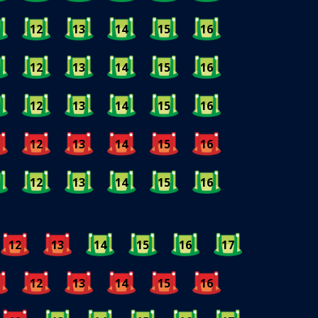
12
13
14
15
16
12
13
14
15
16
12
13
14
15
16
12
13
14
15
16
12
13
14
15
16
12
13
14
15
16
17
12
13
14
15
16