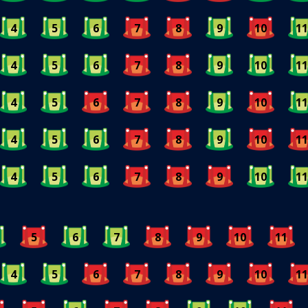
4
5
6
7
8
9
10
11
4
5
6
7
8
9
10
11
4
5
6
7
8
9
10
11
4
5
6
7
8
9
10
11
4
5
6
7
8
9
10
11
5
6
7
8
9
10
11
4
5
6
7
8
9
10
11