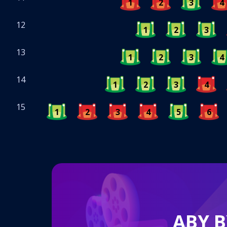
1
2
3
4
12
1
2
3
13
1
2
3
4
14
1
2
3
4
15
1
2
3
4
5
6
ABY 