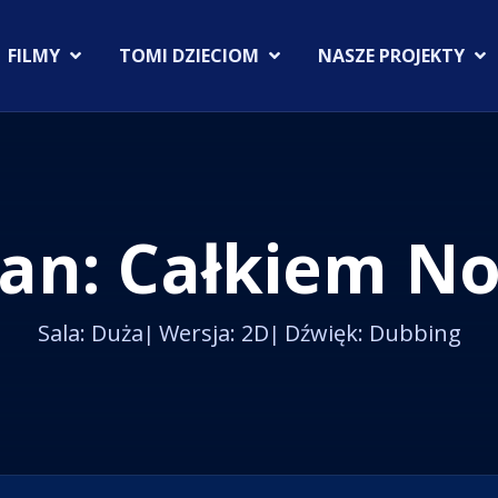
FILMY
TOMI DZIECIOM
NASZE PROJEKTY
Man: Całkiem N
Sala: Duża
Wersja: 2D
Dźwięk: Dubbing