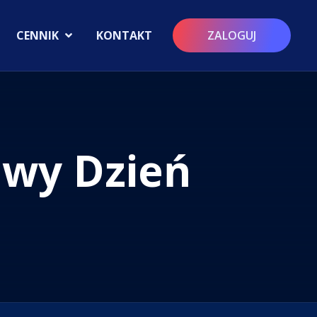
CENNIK
KONTAKT
ZALOGUJ
owy Dzień