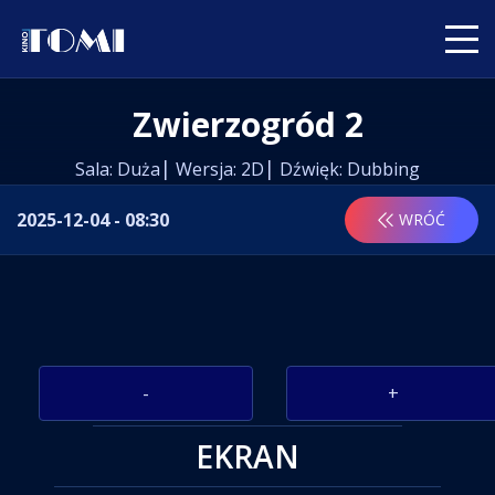
Zwierzogród 2
Sala: Duża
Wersja: 2D
Dźwięk: Dubbing
2025-12-04 - 08:30
WRÓĆ
-
+
EKRAN