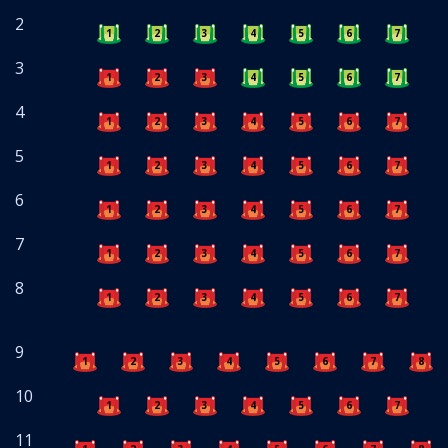
2
1
2
3
4
5
6
7
8
3
1
2
3
4
5
6
7
8
4
1
2
3
4
5
6
7
8
5
1
2
3
4
5
6
7
8
6
1
2
3
4
5
6
7
8
7
1
2
3
4
5
6
7
8
8
1
2
3
4
5
6
7
8
9
1
2
3
4
5
6
7
8
10
1
2
3
4
5
6
7
8
11