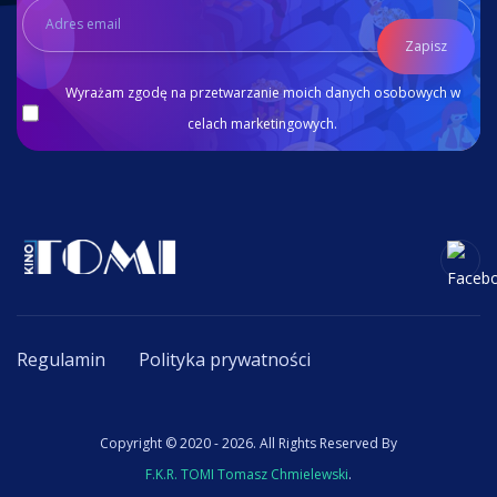
Zapisz
Wyrażam zgodę na przetwarzanie moich danych osobowych w
celach marketingowych.
Regulamin
Polityka prywatności
Copyright © 2020 - 2026. All Rights Reserved By
F.K.R. TOMI Tomasz Chmielewski
.