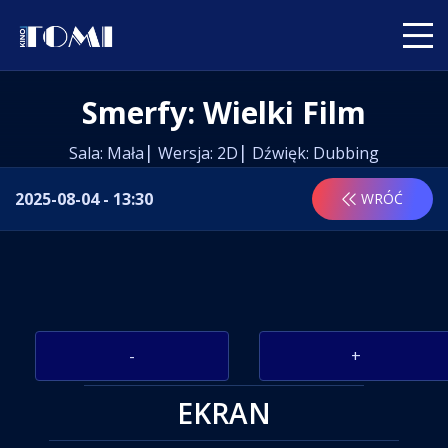
Smerfy: Wielki Film
Sala: Mała
Wersja: 2D
Dźwięk: Dubbing
2025-08-04 - 13:30
WRÓĆ
-
+
EKRAN