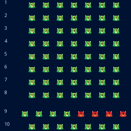
1
1
2
3
4
5
6
7
8
2
1
2
3
4
5
6
7
8
3
1
2
3
4
5
6
7
8
4
1
2
3
4
5
6
7
8
5
1
2
3
4
5
6
7
8
6
1
2
3
4
5
6
7
8
7
1
2
3
4
5
6
7
8
8
1
2
3
4
5
6
7
8
9
1
2
3
4
5
6
7
8
10
1
2
3
4
5
6
7
8