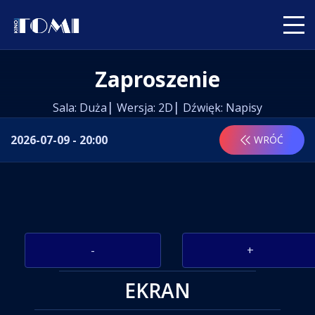
Zaproszenie
Sala: Duża
Wersja: 2D
Dźwięk: Napisy
2026-07-09 - 20:00
WRÓĆ
-
+
EKRAN