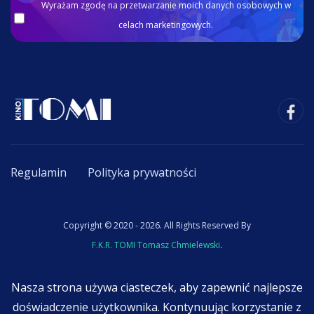
Wyrażam zgodę na przetwarzanie moich danych osobowych w
celach marketingowych.
Regulamin
Polityka prywatności
Copyright © 2020 - 2026. All Rights Reserved By
F.K.R. TOMI Tomasz Chmielewski
.
Nasza strona używa ciasteczek, aby zapewnić najlepsze
doświadczenie użytkownika. Kontynuując korzystanie z