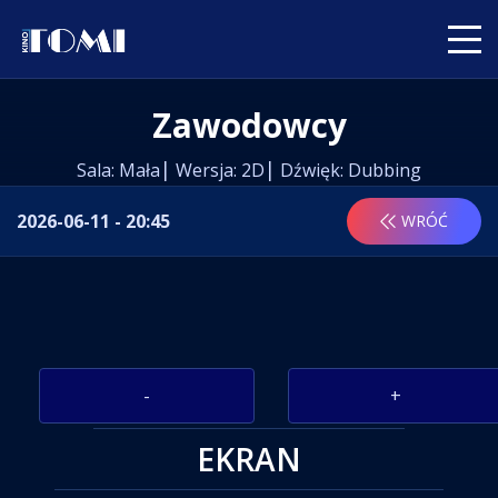
Zawodowcy
Sala: Mała
Wersja: 2D
Dźwięk: Dubbing
2026-06-11 - 20:45
WRÓĆ
-
+
EKRAN