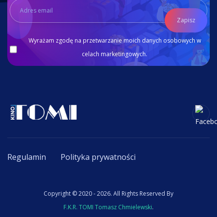
Zapisz
Wyrażam zgodę na przetwarzanie moich danych osobowych w
celach marketingowych.
Regulamin
Polityka prywatności
Copyright © 2020 - 2026. All Rights Reserved By
F.K.R. TOMI Tomasz Chmielewski
.