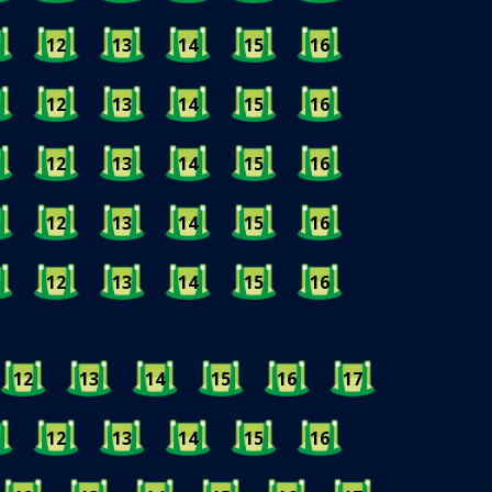
12
13
14
15
16
12
13
14
15
16
12
13
14
15
16
12
13
14
15
16
12
13
14
15
16
12
13
14
15
16
17
12
13
14
15
16