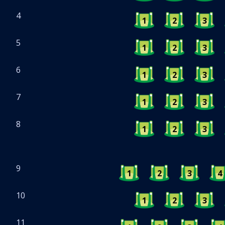
4
1
2
3
5
1
2
3
6
1
2
3
7
1
2
3
8
1
2
3
9
1
2
3
4
10
1
2
3
11