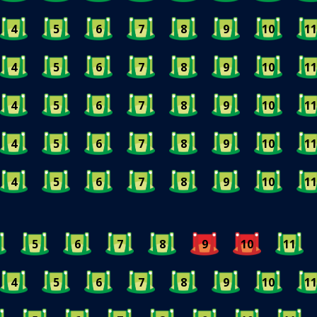
4
5
6
7
8
9
10
11
4
5
6
7
8
9
10
11
4
5
6
7
8
9
10
11
4
5
6
7
8
9
10
11
4
5
6
7
8
9
10
11
5
6
7
8
9
10
11
4
5
6
7
8
9
10
11