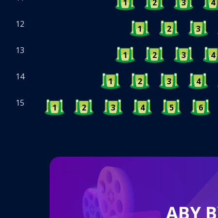
1
2
3
4
12
1
2
3
13
1
2
3
4
14
1
2
3
4
15
1
2
3
4
5
6
ABY 