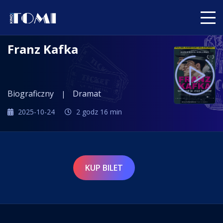
Franz Kafka
Biograficzny
Dramat
2025-10-24
2 godz 16 min
KUP BILET