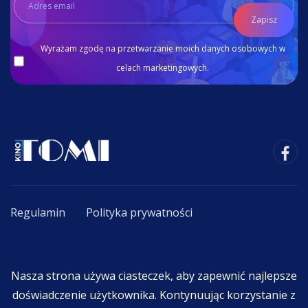
Zapisz
Wyrażam zgodę na przetwarzanie moich danych osobowych w
celach marketingowych.
Regulamin
Polityka prywatności
Copyright © 2020 - 2026. All Rights Reserved By
Nasza strona używa ciasteczek, aby zapewnić najlepsze
F.K.R. TOMI Tomasz Chmielewski
.
doświadczenie użytkownika. Kontynuując korzystanie z