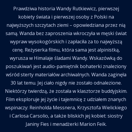
Prawdziwa historia Wandy Rutkiewicz, pierwszej
kobiety świata i pierwszej osoby z Polski na
najwyższych szczytach ziemi – opowiedziana przez nią
samą. Wanda bez zaproszenia wkroczyła w męski świat
wypraw wysokogórskich i zapłaciła za to najwyższą
cenę. Reżyserka filmu, która sama jest alpinistką,
wyrusza w Himalaje śladami Wandy. Wskazówką do
poszukiwań jest audio-pamiętnik bohaterki znaleziony
wśród sterty materiałów archiwalnych. Wanda zaginęła
30 lat temu. Jej ciało nigdy nie zostało odnalezione.
Niektórzy twierdzą, że została w klasztorze buddyjskim.
Film eksploruje jej życie i tajemnicę z udziałem znanych
wspinaczy: Reinholda Messnera, Krzysztofa Wielickiego
i Carlosa Carsolio, a także bliskich jej kobiet: siostry
Janiny Fies i menadżerki Marion Feik.