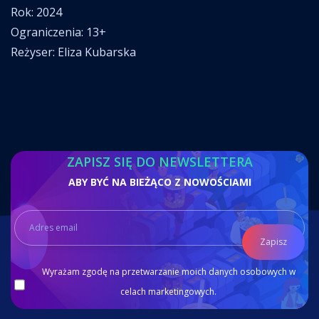
Rok: 2024
Ograniczenia: 13+
Reżyser: Eliza Kubarska
ZAPISZ SIĘ DO NEWSLETTERA
ABY BYĆ NA BIEŻĄCO Z NOWOŚCIAMI
Zapisz
Wyrażam zgodę na przetwarzanie moich danych osobowych w
celach marketingowych.