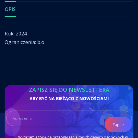
OPIS
Rok: 2024
Ograniczenia: b.o
ZAPISZ SIĘ DO NEWSLETTERA
ABY BYĆ NA BIEŻĄCO Z NOWOŚCIAMI
Zapisz
Wyrażam zgodę na przetwarzanie moich danych osobowych w