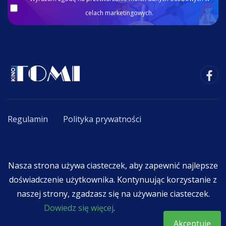
celach marketingowych.
Regulamin
Polityka prywatności
Copyright © 2020 - 2026. All Rights Reserved By
Nasza strona używa ciasteczek, aby zapewnić najlepsze
F.K.R. TOMI Tomasz Chmielewski
.
doświadczenie użytkownika. Kontynuując korzystanie z
naszej strony, zgadzasz się na używanie ciasteczek.
Dowiedz się więcej
.
Akceptuję