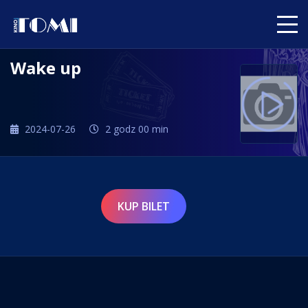
Wake up
2024-07-26
2 godz 00 min
KUP BILET