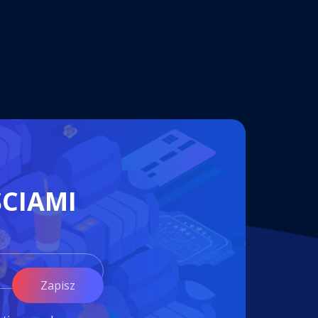
ŚCIAMI
Zapisz