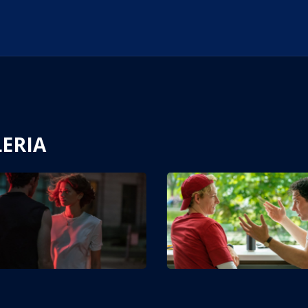
LERIA