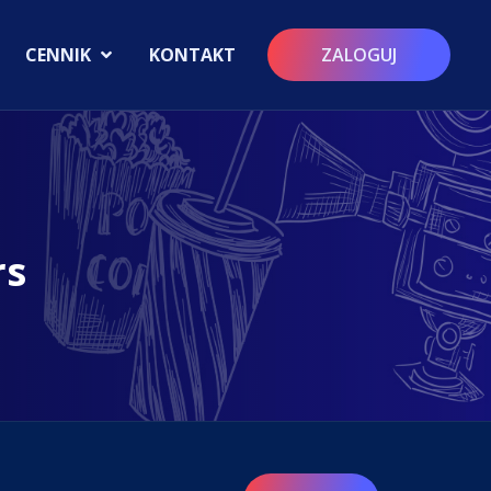
CENNIK
KONTAKT
ZALOGUJ
rs