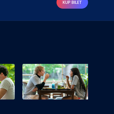
KUP BILET