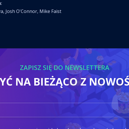
:
ya, Josh O'Connor, Mike Faist
ZAPISZ SIĘ DO NEWSLETTERA
BYĆ NA BIEŻĄCO Z NOWO