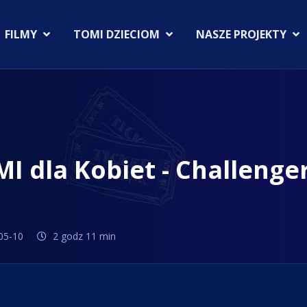
FILMY
TOMI DZIECIOM
NASZE PROJEKTY
MI dla Kobiet - Challenge
05-10
2 godz 11 min