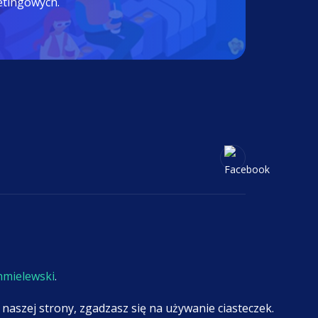
etingowych.
hmielewski
.
naszej strony, zgadzasz się na używanie ciasteczek.