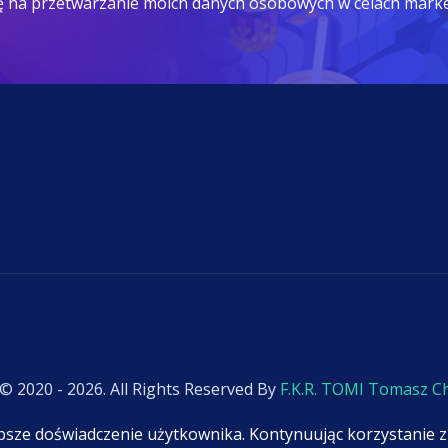
ę na przetwarzanie moich danych osobowych w celach mark
 © 2020 - 2026. All Rights Reserved By
F.K.R. TOMI Tomasz C
epsze doświadczenie użytkownika. Kontynuując korzystanie z 