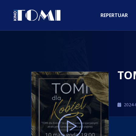
REPERTUAR
TO
2024-