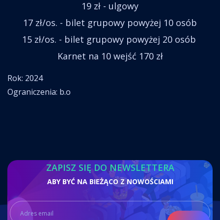
19 zł - ulgowy
17 zł/os. - bilet grupowy powyżej 10 osób
15 zł/os. - bilet grupowy powyżej 20 osób
Karnet na 10 wejść 170 zł
Rok: 2024
Ograniczenia: b.o
ZAPISZ SIĘ DO NEWSLETTERA
ABY BYĆ NA BIEŻĄCO Z NOWOŚCIAMI