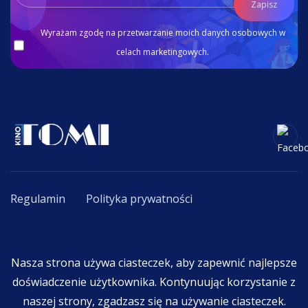
Zapisz
Wyrażam zgodę na przetwarzanie moich danych osobowych w
celach marketingowych.
Regulamin
Polityka prywatności
Copyright © 2020 - 2026. All Rights Reserved By
Nasza strona używa ciasteczek, aby zapewnić najlepsze
F.K.R. TOMI Tomasz Chmielewski
.
doświadczenie użytkownika. Kontynuując korzystanie z
naszej strony, zgadzasz się na używanie ciasteczek.