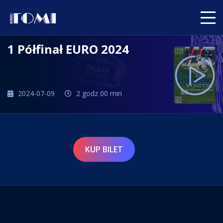
1 Półfinał EURO 2024
2024-07-09
2 godz 00 min
KUP BILET