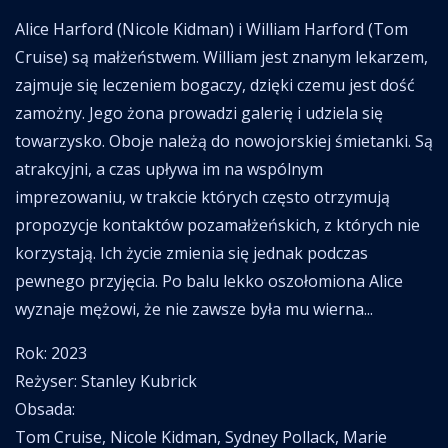
Alice Harford (Nicole Kidman) i William Harford (Tom
Cruise) są małżeństwem. William jest znanym lekarzem,
zajmuje się leczeniem bogaczy, dzięki czemu jest dość
zamożny. Jego żona prowadzi galerię i udziela się
towarzysko. Oboje należą do nowojorskiej śmietanki. Są
atrakcyjni, a czas upływa im na wspólnym
imprezowaniu, w trakcie których często otrzymują
propozycje kontaktów pozamałżeńskich, z których nie
korzystają. Ich życie zmienia się jednak podczas
pewnego przyjęcia. Po balu lekko oszołomiona Alice
wyznaje mężowi, że nie zawsze była mu wierna...
Rok: 2023
Reżyser: Stanley Kubrick
Obsada:
Tom Cruise, Nicole Kidman, Sydney Pollack, Marie