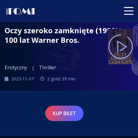
Oczy szeroko zamknięte (1999) -
100 lat Warner Bros.
Erotyczny
Thriller
2023-11-07
2 godz 39 min
KUP BILET