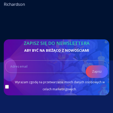
Richardson
ZAPISZ SIĘ DO NEWSLETTERA
ABY BYĆ NA BIEŻĄCO Z NOWOŚCIAMI
Zapisz
Wyrażam zgodę na przetwarzanie moich danych osobowych w
celach marketingowych.