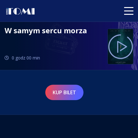
W samym sercu morza
0 godz 00 min
KUP BILET