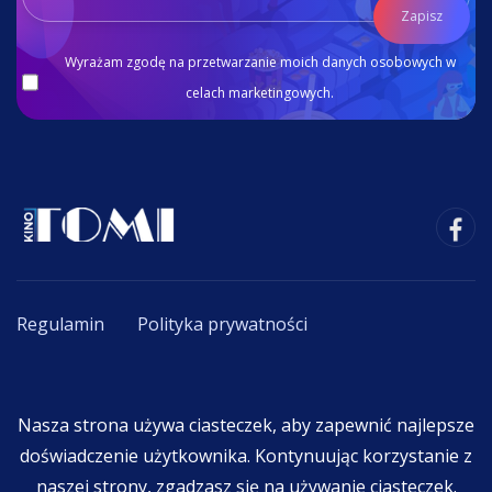
Zapisz
Wyrażam zgodę na przetwarzanie moich danych osobowych w
celach marketingowych.
Regulamin
Polityka prywatności
Copyright © 2020 - 2026. All Rights Reserved By
Nasza strona używa ciasteczek, aby zapewnić najlepsze
F.K.R. TOMI Tomasz Chmielewski
.
doświadczenie użytkownika. Kontynuując korzystanie z
naszej strony, zgadzasz się na używanie ciasteczek.