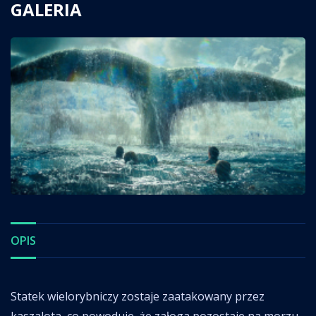
GALERIA
OPIS
Statek wielorybniczy zostaje zaatakowany przez
kaszalota, co powoduje, że załoga pozostaje na morzu