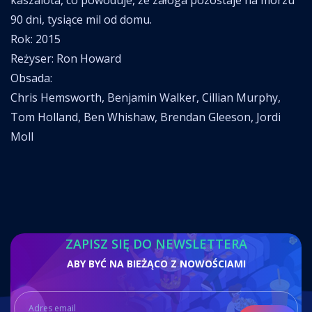
90 dni, tysiące mil od domu.
Rok: 2015
Reżyser: Ron Howard
Obsada:
Chris Hemsworth, Benjamin Walker, Cillian Murphy,
Tom Holland, Ben Whishaw, Brendan Gleeson, Jordi
Moll
ZAPISZ SIĘ DO NEWSLETTERA
ABY BYĆ NA BIEŻĄCO Z NOWOŚCIAMI